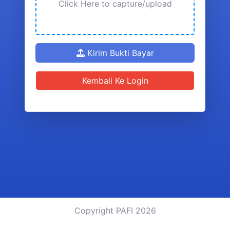
Click Here to capture/upload
Kirim Bukti Bayar
Kembali Ke Login
Copyright PAFI 2026